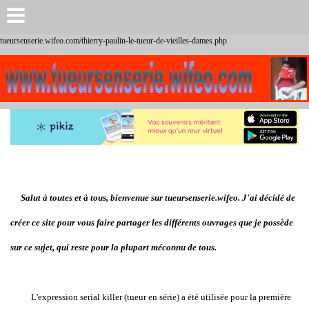
tueursenserie.wifeo.com/thierry-paulin-le-tueur-de-vieilles-dames.php
Salut à toutes et à tous, bienvenue sur tueursenserie.wifeo. J'ai décidé de
créer ce site pour vous faire partager les différents ouvrages que je possède
sur ce sujet, qui reste pour la plupart méconnu de tous.
L'expression serial killer (tueur en série) a été utilisée pour la première