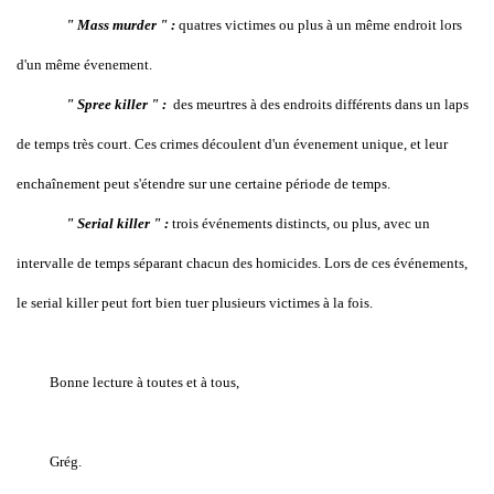
" Mass murder " :
quatres victimes ou plus à un même endroit lors
d'un même évenement.
" Spree killer " :
des meurtres à des endroits différents dans un laps
de temps très court. Ces crimes découlent d'un évenement unique, et leur
enchaînement peut s'étendre sur une certaine période de temps.
" Serial killer " :
trois événements distincts, ou plus, avec un
intervalle de temps séparant chacun des homicides. Lors de ces événements,
le serial killer peut fort bien tuer plusieurs victimes à la fois.
Bonne lecture à toutes et à tous,
Grég.