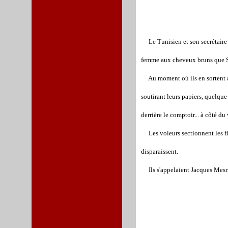
Le Tunisien et son secrétaire
femme aux cheveux bruns que Set
Au moment où ils en sortent à le
soutirant leurs papiers, quelqu
derrière le comptoir... à côté du
Les voleurs sectionnent les fil
disparaissent.
Ils s'appelaient Jacques Mesrin