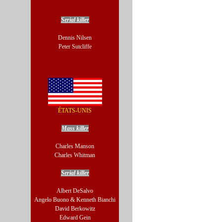
Serial killer
Dennis Nilsen
Peter Sutcliffe
ÉTATS-UNIS
Mass killer
Charles Manson
Charles Whitman
Serial killer
Albert DeSalvo
Angelo Buono & Kenneth Bianchi
David Berkowitz
Edward Gein