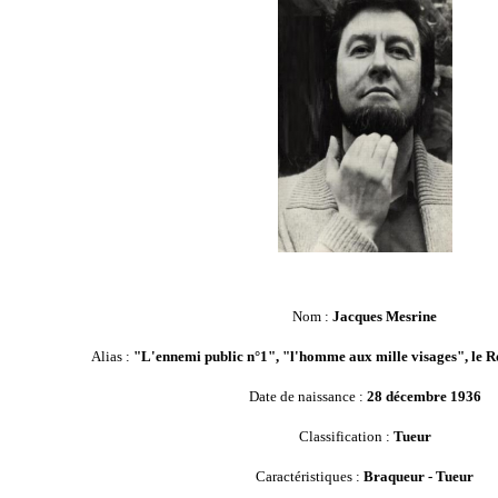
Nom :
Jacques Mesrine
Alias :
"L'ennemi public n°1", "l'homme aux mille visages", le Ro
Date de naissance :
28 décembre 1936
Classification :
Tueur
Caractéristiques :
Braqueur - Tueur