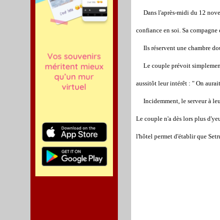
Dans l'après-midi du 12 novemb
confiance en soi. Sa compagne e
Ils réservent une chambre doubl
Le couple prévoit simplement de
aussitôt leur intérêt : " On aurai
Incidemment, le serveur à leur c
Le couple n'a dès lors plus d'ye
l'hôtel permet d'établir que Setr