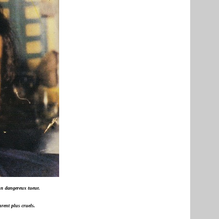
un dangereux tueur.
nrent plus cruels.