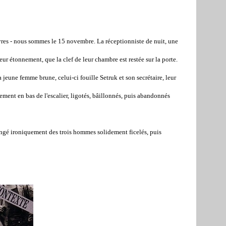
 ivres - nous sommes le 15 novembre. La réceptionniste de nuit, une
r étonnement, que la clef de leur chambre est restée sur la porte.
jeune femme brune, celui-ci fouille Setruk et son secrétaire, leur
ment en bas de l'escalier, ligotés, bâillonnés, puis abandonnés
ongé ironiquement des trois hommes solidement ficelés, puis