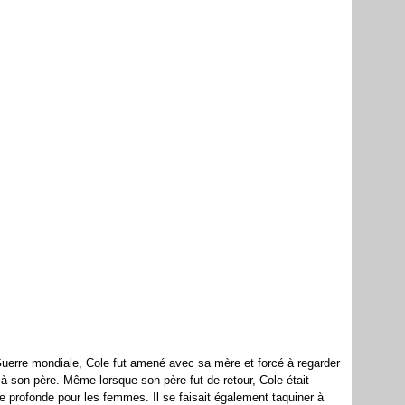
uerre mondiale
, Cole fut amené avec sa mère et forcé à regarder
se à son père. Même lorsque son père fut de retour, Cole était
ne profonde pour les femmes. Il se faisait également taquiner à