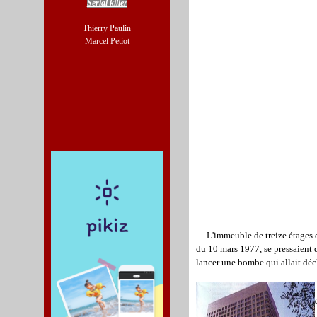
Serial killer
Thierry Paulin
Marcel Petiot
L'immeuble de treize étages d
du 10 mars 1977, se pressaient 
lancer une bombe qui allait déc