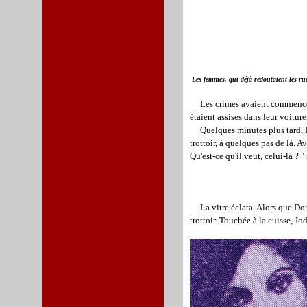
Les femmes, qui déjà redoutaient les rues
Les crimes avaient commencé l'a
étaient assises dans leur voitur
Quelques minutes plus tard, Don
trottoir, à quelques pas de là. A
Qu'est-ce qu'il veut, celui-là ? "
La vitre éclata. Alors que Do
trottoir. Touchée à la cuisse, Jo