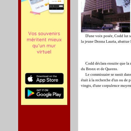
D'une voix posée, Codd lut sa dé
la jeune Donna Lauria, abattue l
Codd déclara ensuite que la mêm
du Bronx et de Queens.
Le commissaire se rassit dans l
était à la recherche d'un ou de 
vingts, d'une corpulence moyenn