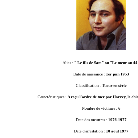
Alias :
" Le fils de Sam" ou "Le tueur au 44
Date de naissance :
1er juin 1953
Classification :
Tueur en série
Caractéristiques :
A
reçu l'ordre de tuer par Harvey, le chie
Nombre de victimes :
6
Date des meurtres :
1
976
-1977
Date d'arrestation :
10 août 1977