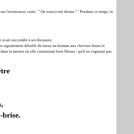
sur l'avertisseur, criait : " On nous a tiré dessus ! " Pendant ce temps, la
i avait succombé à ses blessures.
rs un signalement détaillé du tueur, un homme aux cheveux bruns et
 dans la mesure où elle connaissait bien Donna - qu'il ne s'agissait pas
être
a,
-brise.