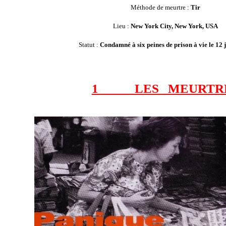
Méthode de meurtre :
Tir
Lieu :
New York City, New York, USA
Statut :
Condamné à six peines de prison à vie le 12 
1 LES MEURTR