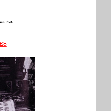
juin 1978.
ES