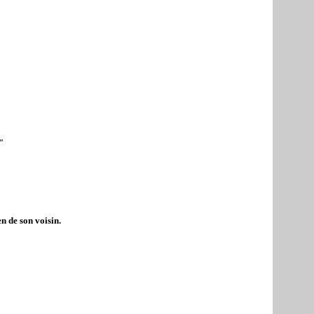
"
n de son voisin.