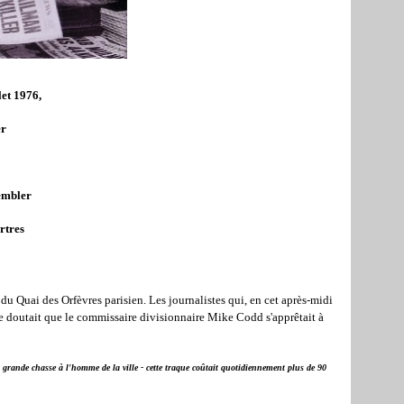
let 1976,
er
sembler
rtres
du Quai des Orfèvres parisien. Les journalistes qui, en cet après-midi
se doutait que le commissaire divisionnaire Mike Codd s'apprêtait à
 grande chasse à l'homme de la ville - cette traque coûtait quotidiennement plus de 90