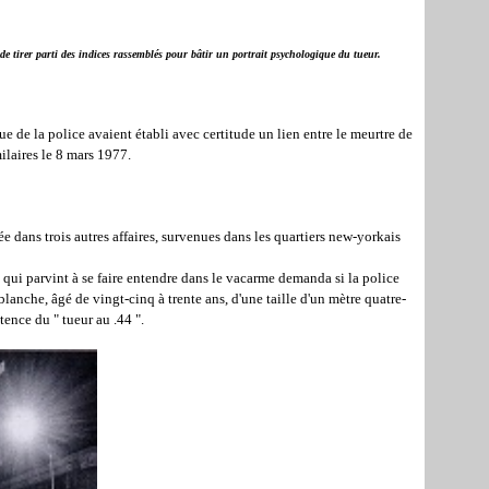
 de tirer parti des indices rassemblés pour bâtir un portrait psychologique du tueur.
 de la police avaient établi avec certitude un lien entre le meurtre de
ilaires le 8 mars 1977.
dans trois autres affaires, survenues dans les quartiers new-yorkais
 qui parvint à se faire entendre dans le vacarme demanda si la police
lanche, âgé de vingt-cinq à trente ans, d'une taille d'un mètre quatre-
ence du " tueur au .44 ".