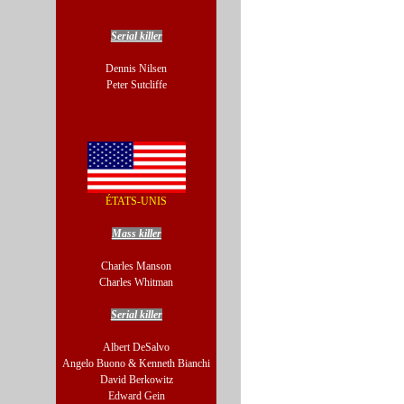
Serial killer
Dennis Nilsen
Peter Sutcliffe
ÉTATS-UNIS
Mass killer
Charles Manson
Charles Whitman
Serial killer
Albert DeSalvo
Angelo Buono & Kenneth Bianchi
David Berkowitz
Edward Gein